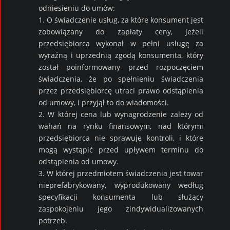
odniesieniu do umów:
1. O świadczenie usług, za które konsument jest
zobowiązany do zapłaty ceny, jeżeli
przedsiębiorca wykonał w pełni usługę za
wyraźną i uprzednią zgodą konsumenta, który
został poinformowany przed rozpoczęciem
świadczenia, że po spełnieniu świadczenia
przez przedsiębiorcę utraci prawo odstąpienia
od umowy, i przyjął to do wiadomości.
2. W której cena lub wynagrodzenie zależy od
wahań na rynku finansowym, nad którymi
przedsiębiorca nie sprawuje kontroli, i które
mogą wystąpić przed upływem terminu do
odstąpienia od umowy.
3. W której przedmiotem świadczenia jest towar
nieprefabrykowany, wyprodukowany według
specyfikacji konsumenta lub służący
zaspokojeniu jego zindywidualizowanych
potrzeb.