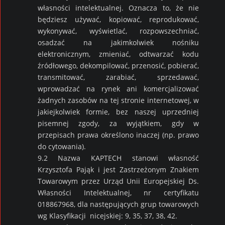
własności intelektualnej. Oznacza to, że nie
będziesz używać, kopiować, reprodukować,
wykonywać, wyświetlać, rozpowszechniać,
osadzać na jakimkolwiek nośniku
elektronicznym, zmieniać, odtwarzać kodu
źródłowego, dekompilować, przenosić, pobierać,
transmitować, zarabiać, sprzedawać,
wprowadzać na rynek ani komercjalizować
żadnych zasobów na tej stronie internetowej, w
jakiejkolwiek formie, bez naszej uprzedniej
pisemnej zgody, za wyjątkiem, gdy w
przepisach prawa określono inaczej (np. prawo
do cytowania).
9.2 Nazwa KAPTECH stanowi własność
Krzysztofa Pająk i jest Zastrzeżonym Znakiem
Towarowym przez Urząd Unii Europejskiej Ds.
Własności Intelektualnej, nr certyfikatu
018867968, dla następujących grup towarowych
wg Klasyfikacji nicejskiej: 9, 35, 37, 38, 42.