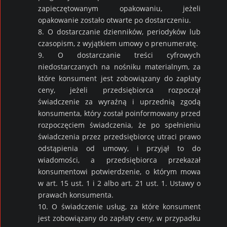
zapieczętowanym opakowaniu, jeżeli
opakowanie zostało otwarte po dostarczeniu.
8. O dostarczanie dzienników, periodyków lub
czasopism, z wyjątkiem umowy o prenumeratę.
9. O dostarczanie treści cyfrowych
niedostarczanych na nośniku materialnym, za
które konsument jest zobowiązany do zapłaty
ceny, jeżeli przedsiębiorca rozpoczął
świadczenie za wyraźną i uprzednią zgodą
konsumenta, który został poinformowany przed
rozpoczęciem świadczenia, że po spełnieniu
świadczenia przez przedsiębiorcę utraci prawo
odstąpienia od umowy, i przyjął to do
wiadomości, a przedsiębiorca przekazał
konsumentowi potwierdzenie, o którym mowa
w art. 15 ust. 1 i 2 albo art. 21 ust. 1. Ustawy o
prawach konsumenta.
10. O świadczenie usług, za które konsument
jest zobowiązany do zapłaty ceny, w przypadku