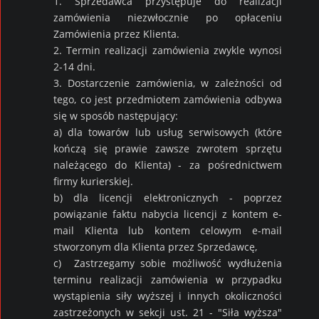
1. Sprzedawca przystępuje do realizacji
zamówienia niezwłocznie po opłaceniu
Zamówienia przez Klienta.
2. Termin realizacji zamówienia zwykle wynosi
2-14 dni.
3. Dostarczenie zamówienia, w zależności od
tego, co jest przedmiotem zamówienia odbywa
się w sposób następujący:
a) dla towarów lub usług serwisowych (które
kończą się prawie zawsze zwrotem sprzętu
należącego do Klienta) - za pośrednictwem
firmy kurierskiej.
b) dla licencji elektronicznych - poprzez
powiązanie faktu nabycia licencji z kontem e-
mail Klienta lub kontem celowym e-mail
stworzonym dla Klienta przez Sprzedawcę,
c) Zastrzegamy sobie możliwość wydłużenia
terminu realizacji zamówienia w przypadku
wystąpienia siły wyższej i innych okoliczności
zastrzeżonych w sekcji ust. 21 - "Siła wyższa"