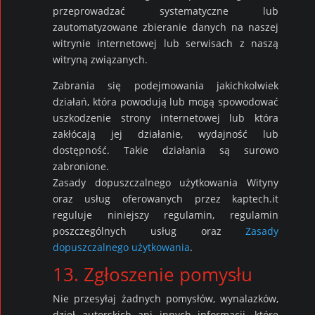
przeprowadzać systematyczne lub
zautomatyzowane zbieranie danych na naszej
witrynie internetowej lub serwisach z naszą
witryną związanych.
Zabrania się podejmowania jakichkolwiek
działań, która powodują lub mogą spowodować
uszkodzenie strony internetowej lub która
zakłócają jej działanie, wydajność lub
dostępność. Takie działania są surowo
zabronione.
Zasady dopuszczalnego użytkowania Wityny
oraz usług oferowanych przez kaptech.it
reguluje niniejszy regulamin, regulamin
poszczególnych usług oraz
Zasady
dopuszczalnego użytkowania
.
13. Zgłoszenie pomysłu
Nie przesyłaj żadnych pomysłów, wynalazków,
dzieł autorskich ani innych informacji, które