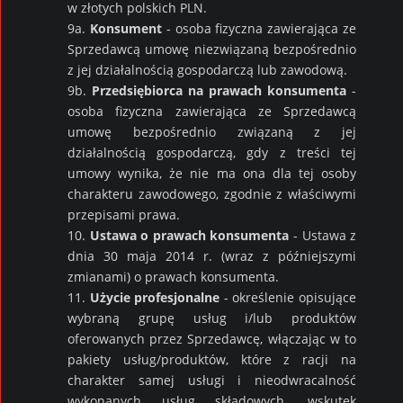
w złotych polskich PLN.
9a.
Konsument
- osoba fizyczna zawierająca ze
Sprzedawcą umowę niezwiązaną bezpośrednio
z jej działalnością gospodarczą lub zawodową.
9b.
Przedsiębiorca na prawach konsumenta
-
osoba fizyczna zawierająca ze Sprzedawcą
umowę bezpośrednio związaną z jej
działalnością gospodarczą, gdy z treści tej
umowy wynika, że nie ma ona dla tej osoby
charakteru zawodowego, zgodnie z właściwymi
przepisami prawa.
10.
Ustawa o prawach konsumenta
- Ustawa z
dnia 30 maja 2014 r. (wraz z późniejszymi
zmianami) o prawach konsumenta.
11.
Użycie profesjonalne
- określenie opisujące
wybraną grupę usług i/lub produktów
oferowanych przez Sprzedawcę, włączając w to
pakiety usług/produktów, które z racji na
charakter samej usługi i nieodwracalność
wykonanych usług składowych, wskutek