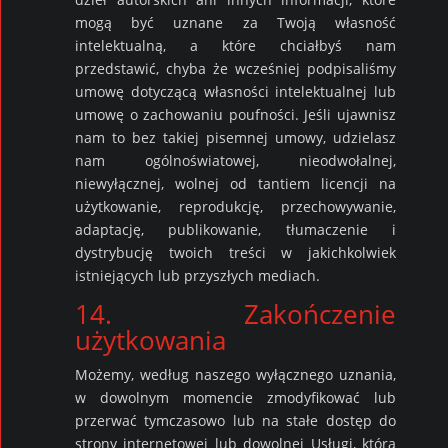
mogą być uznane za Twoją własność
intelektualną, a które chciałbyś nam
przedstawić, chyba że wcześniej podpisaliśmy
umowę dotyczącą własności intelektualnej lub
umowę o zachowaniu poufności. Jeśli ujawnisz
nam to bez takiej pisemnej umowy, udzielasz
nam ogólnoświatowej, nieodwołalnej,
niewyłącznej, wolnej od tantiem licencji na
użytkowanie, reprodukcję, przechowywanie,
adaptację, publikowanie, tłumaczenie i
dystrybucję twoich treści w jakichkolwiek
istniejących lub przyszłych mediach.
14. Zakończenie
użytkowania
Możemy, według naszego wyłącznego uznania,
w dowolnym momencie zmodyfikować lub
przerwać tymczasowo lub na stałe dostęp do
strony internetowej lub dowolnej Usługi, która