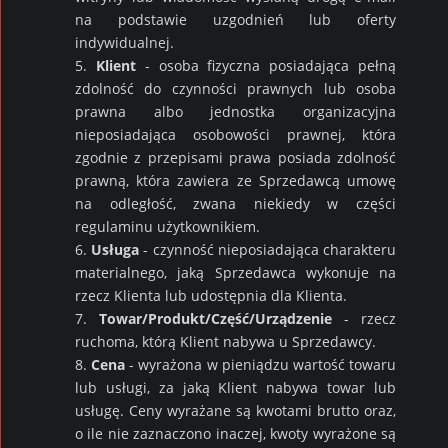
na podstawie uzgodnień lub oferty
indywidualnej.
5.
Klient
- osoba fizyczna posiadająca pełną
zdolność do czynności prawnych lub osoba
prawna albo jednostka organizacyjna
nieposiadająca osobowości prawnej, która
zgodnie z przepisami prawa posiada zdolność
prawną, która zawiera ze Sprzedawcą umowę
na odległość, zwana niekiedy w części
regulaminu użytkownikiem.
6.
Usługa
- czynność nieposiadająca charakteru
materialnego, jaką Sprzedawca wykonuje na
rzecz Klienta lub udostępnia dla Klienta.
7.
Towar/Produkt/Część/Urządzenie
- rzecz
ruchoma, którą Klient nabywa u Sprzedawcy.
8.
Cena
- wyrażona w pieniądzu wartość towaru
lub usługi, za jaką Klient nabywa towar lub
usługę. Ceny wyrażane są kwotami brutto oraz,
o ile nie zaznaczono inaczej, kwoty wyrażone są