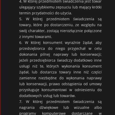
4. W której przedmiotem świadczenia jest towar
ulegający szybkiemu zepsuciu lub mający krótki
termin przydatności do użycia.
5. W której przedmiotem świadczenia są
towary, które po dostarczeniu, ze względu na
swój charakter, zostają nierozłącznie połączone
z innymi towarami.
6. W której konsument wyraźnie żądał, aby
przedsiębiorca do niego przyjechał w celu
dokonania pilnej naprawy lub konserwacji;
jeżeli przedsiębiorca świadczy dodatkowo inne
usługi niż te, których wykonania konsument
żądał, lub dostarcza towary inne niż części
zamienne niezbędne do wykonania naprawy
lub konserwacji, prawo odstąpienia od umowy
przysługuje konsumentowi w odniesieniu do
dodatkowych usług lub towarów.
7. W której przedmiotem świadczenia są
nagrania dźwiękowe lub wizualne albo
programy komputerowe dostarczane w