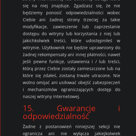
się na niej znajduje. Zgadzasz się, że nie
będziemy ponosić odpowiedzialności wobec
Ciebie ani żadnej strony trzeciej za takie
modyfikacje, zawieszenie lub zaprzestanie
dostępu do witryny lub korzystania z niej lub
jakichkolwiek treści, które udostępniłeś w
witrynie. Użytkownik nie będzie uprawniony do
żadnej rekompensaty ani innej płatności, nawet
jeśli pewne funkcje, ustawienia i / lub treści,
którą przez Ciebie zostały zamieszczone lub na
które się zdałeś, zostaną trwale utracone. Nie
wolno omijać ani usiłować obejść zabezpieczeń
i mechanizmów ograniczających dostęp do
naszej witryny internetowej.
15. Gwarancje i
odpowiedzialność
Żadne z postanowień niniejszej sekcji nie
ogranicza ani nie wyłącza jakiejkolwiek