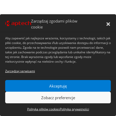
Zarządzaj zgodami plików
cookie
Aby zapewnić jak najlepsze wrażenia, korzystamy z technologii, takich jak
pliki cookie, do przechowywania i/lub uzyskiwania dostępu do informacji o
urządzeniu. Zgoda na te technologie pozwoli nam przetwarzać dane,
takie jak zachowanie podczas przeglądania lub unikalne identyfikatory na
tej stronie. Brak wyrażenia zgody lub wycofanie zgody może
niekorzystnie wpłynąć na niektóre cechy i funkcje.
Zarządzaj serwisami
Akceptuję
Zobacz preferencje
Polityka plików cookies
Polityka prywatności